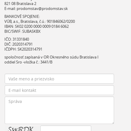
821 08 Bratislava 2
E-mail:
prodomstav@prodomstav.sk
BANKOVÉ SPOJENIE:
VÚB, a.s., Bratislava, č.ú.: 901846062/0200
IBAN: SK02 0200 0000 0009 0184 6062
BIC/SWIF: SUBASKBX
IČO: 31331840
DIČ: 2020314791
IČDPH: SK2020314791
spoločnosť zapísaná v OR Okresného súdu Bratislava I
oddiel Sro -vložka č.: 3441/B