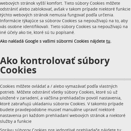
webových stránok vyšší komfort. Tieto súbory Cookies môžete
odstrániť alebo zablokovať, avšak v takom prípade niektoré funkcie
týchto webových stránok nemusia fungovať podľa určenia.
Informácie týkajúce sa súborov Cookies sa nepoužívajú na to, aby
vás osobne identifikovali. Tieto súbory Cookies sa nepoužívajú na
iné účely ako tie, ktoré sú tu popísané.
Ako nakladá Google s vašimi súbormi Cookies nájdete
tu
.
Ako kontrolovať súbory
Cookies
Cookies môžete ovládať a / alebo vymazávať podľa vlastných
potrieb. Môžete odstrániť všetky súbory Cookies, ktoré sú už
uložené v zariadení, a väčšina prehliadačov povolí nastavenia,
ktoré zabraňujú ukladaniu súborov Cookies. V takomto prípade
budete pravdepodobne musieť manuálne upraviť niektoré
nastavenia pri každom prehliadaní webových stránok a niektoré
služby a funkcie
Správu súborov Cookies pre jednotlivé prehliadače nájdete tu: