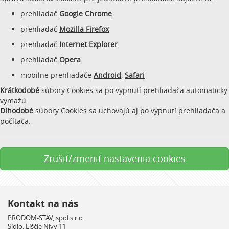
prehliadač
Google Chrome
prehliadač
Mozilla Firefox
prehliadač
Internet Explorer
prehliadač
Opera
mobilne prehliadače
Android
,
Safari
Krátkodobé
súbory Cookies sa po vypnutí prehliadača automaticky
vymažú.
Dlhodobé
súbory Cookies sa uchovajú aj po vypnutí prehliadača a
počítača.
Zrušiť/zmeniť nastavenia cookies
Kontakt na nás
PRODOM-STAV, spol s.r.o
Sídlo: Líščie Nivy 11